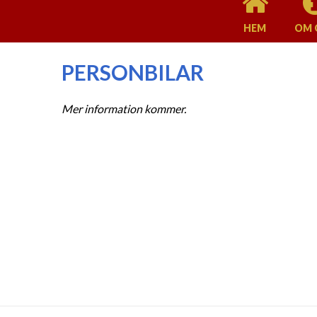
HEM
OM 
PERSONBILAR
Mer information kommer.